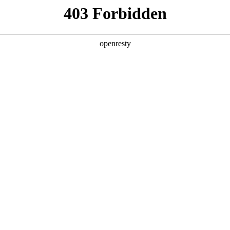
产品及服务
行业解决方案
合作伙伴
投资者关系